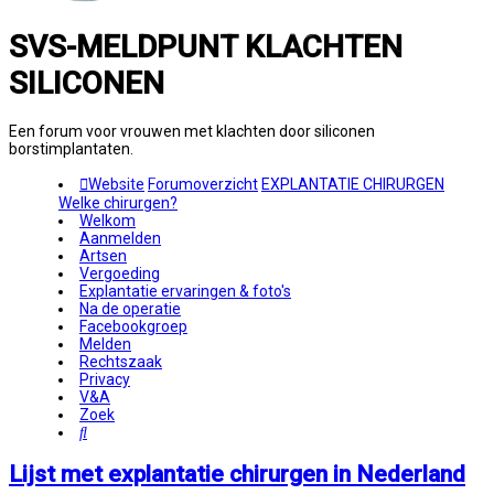
SVS-MELDPUNT KLACHTEN
SILICONEN
Een forum voor vrouwen met klachten door siliconen
borstimplantaten.
Website
Forumoverzicht
EXPLANTATIE CHIRURGEN
Welke chirurgen?
Welkom
Aanmelden
Artsen
Vergoeding
Explantatie ervaringen & foto's
Na de operatie
Facebookgroep
Melden
Rechtszaak
Privacy
V&A
Zoek
Zoek
Lijst met explantatie chirurgen in Nederland