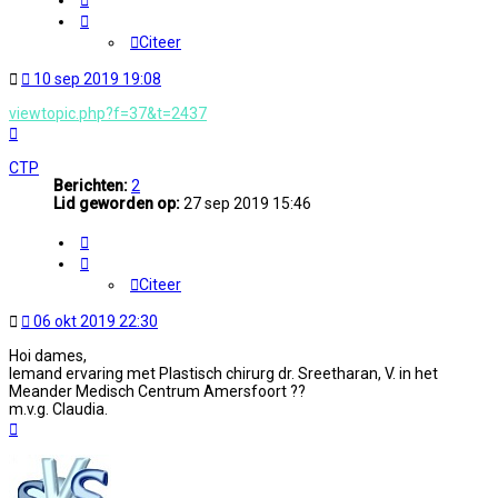
Citeer
Ongelezen
10 sep 2019 19:08
bericht
viewtopic.php?f=37&t=2437
Omhoog
CTP
Berichten:
2
Lid geworden op:
27 sep 2019 15:46
Citeer
Citeer
Ongelezen
06 okt 2019 22:30
bericht
Hoi dames,
Iemand ervaring met Plastisch chirurg dr. Sreetharan, V. in het
Meander Medisch Centrum Amersfoort ??
m.v.g. Claudia.
Omhoog