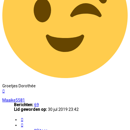
Groetjes Dorothée
Omhoog
Maaike5581
Berichten:
69
Lid geworden op:
30 jul 2019 23:42
Citeer