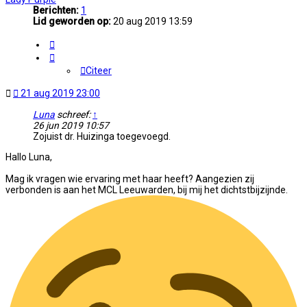
Berichten:
1
Lid geworden op:
20 aug 2019 13:59
Citeer
Citeer
Ongelezen
21 aug 2019 23:00
bericht
Luna
schreef:
↑
26 jun 2019 10:57
Zojuist dr. Huizinga toegevoegd.
Hallo Luna,
Mag ik vragen wie ervaring met haar heeft? Aangezien zij
verbonden is aan het MCL Leeuwarden, bij mij het dichtstbijzijnde.