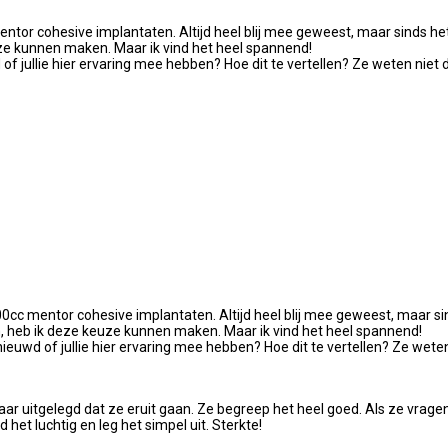
ntor cohesive implantaten. Altijd heel blij mee geweest, maar sinds het a
uze kunnen maken. Maar ik vind het heel spannend!
of jullie hier ervaring mee hebben? Hoe dit te vertellen? Ze weten niet da
0cc mentor cohesive implantaten. Altijd heel blij mee geweest, maar sind
m, heb ik deze keuze kunnen maken. Maar ik vind het heel spannend!
ieuwd of jullie hier ervaring mee hebben? Hoe dit te vertellen? Ze weten n
 haar uitgelegd dat ze eruit gaan. Ze begreep het heel goed. Als ze vrag
 het luchtig en leg het simpel uit. Sterkte!