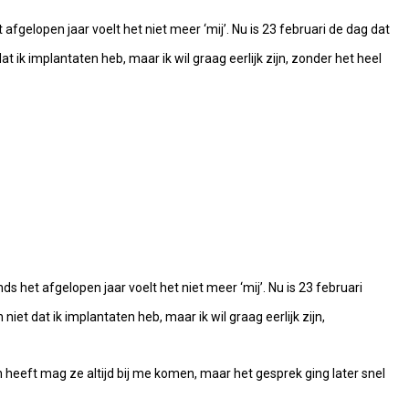
fgelopen jaar voelt het niet meer ‘mij’. Nu is 23 februari de dag dat
t ik implantaten heb, maar ik wil graag eerlijk zijn, zonder het heel
s het afgelopen jaar voelt het niet meer ‘mij’. Nu is 23 februari
iet dat ik implantaten heb, maar ik wil graag eerlijk zijn,
en heeft mag ze altijd bij me komen, maar het gesprek ging later snel