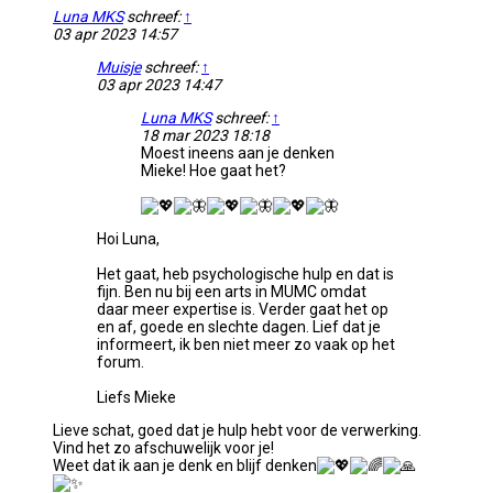
Luna MKS
schreef:
↑
03 apr 2023 14:57
Muisje
schreef:
↑
03 apr 2023 14:47
Luna MKS
schreef:
↑
18 mar 2023 18:18
Moest ineens aan je denken
Mieke! Hoe gaat het?
Hoi Luna,
Het gaat, heb psychologische hulp en dat is
fijn. Ben nu bij een arts in MUMC omdat
daar meer expertise is. Verder gaat het op
en af, goede en slechte dagen. Lief dat je
informeert, ik ben niet meer zo vaak op het
forum.
Liefs Mieke
Lieve schat, goed dat je hulp hebt voor de verwerking.
Vind het zo afschuwelijk voor je!
Weet dat ik aan je denk en blijf denken