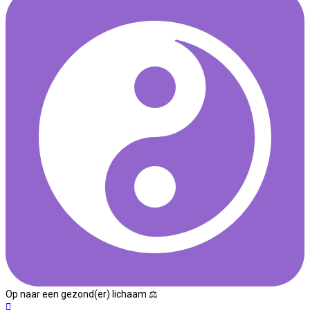
Op naar een gezond(er) lichaam ⚖
Omhoog