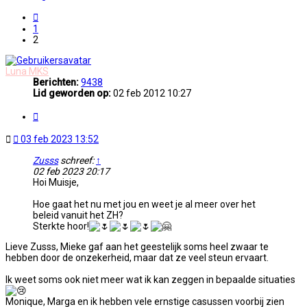
Vorige
1
2
Luna MKS
Berichten:
9438
Lid geworden op:
02 feb 2012 10:27
Citeer
Ongelezen
03 feb 2023 13:52
bericht
Zusss
schreef:
↑
02 feb 2023 20:17
Hoi Muisje,
Hoe gaat het nu met jou en weet je al meer over het
beleid vanuit het ZH?
Sterkte hoor!
Lieve Zusss, Mieke gaf aan het geestelijk soms heel zwaar te
hebben door de onzekerheid, maar dat ze veel steun ervaart.
Ik weet soms ook niet meer wat ik kan zeggen in bepaalde situaties
Monique, Marga en ik hebben vele ernstige casussen voorbij zien