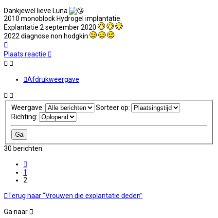
Dankjewel lieve Luna
2010 monoblock Hydrogel implantatie.
Explantatie 2 september 2020
2022 diagnose non hodgkin
Omhoog
Plaats reactie
Afdrukweergave
Weergave:
Sorteer op:
Richting:
30 berichten
Vorige
1
2
Terug naar “Vrouwen die explantatie deden”
Ga naar