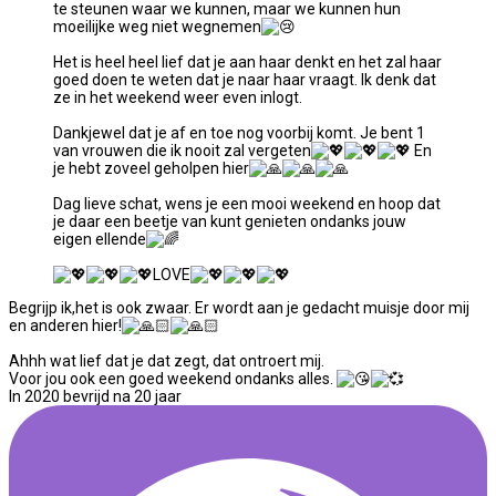
te steunen waar we kunnen, maar we kunnen hun
moeilijke weg niet wegnemen
Het is heel heel lief dat je aan haar denkt en het zal haar
goed doen te weten dat je naar haar vraagt. Ik denk dat
ze in het weekend weer even inlogt.
Dankjewel dat je af en toe nog voorbij komt. Je bent 1
van vrouwen die ik nooit zal vergeten
En
je hebt zoveel geholpen hier
Dag lieve schat, wens je een mooi weekend en hoop dat
je daar een beetje van kunt genieten ondanks jouw
eigen ellende
LOVE
Begrijp ik,het is ook zwaar. Er wordt aan je gedacht muisje door mij
en anderen hier!
Ahhh wat lief dat je dat zegt, dat ontroert mij.
Voor jou ook een goed weekend ondanks alles.
In 2020 bevrijd na 20 jaar