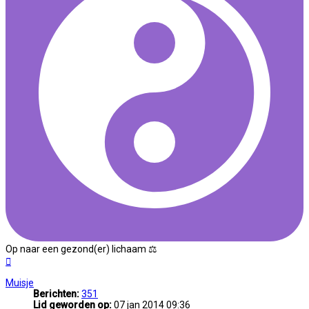
Op naar een gezond(er) lichaam ⚖
Omhoog
Muisje
Berichten:
351
Lid geworden op:
07 jan 2014 09:36