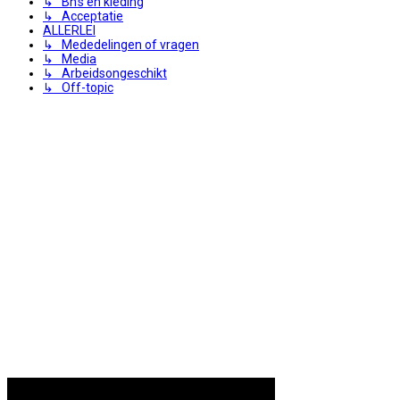
↳ Bh's en kleding
↳ Acceptatie
ALLERLEI
↳ Mededelingen of vragen
↳ Media
↳ Arbeidsongeschikt
↳ Off-topic