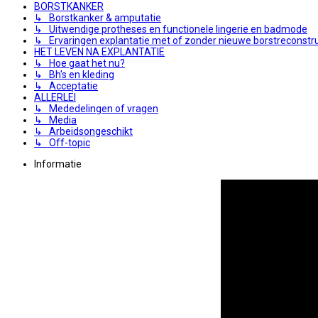
BORSTKANKER
↳ Borstkanker & amputatie
↳ Uitwendige protheses en functionele lingerie en badmode
↳ Ervaringen explantatie met of zonder nieuwe borstreconstru
HET LEVEN NA EXPLANTATIE
↳ Hoe gaat het nu?
↳ Bh's en kleding
↳ Acceptatie
ALLERLEI
↳ Mededelingen of vragen
↳ Media
↳ Arbeidsongeschikt
↳ Off-topic
Informatie