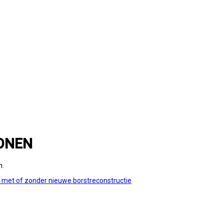
ONEN
n.
e met of zonder nieuwe borstreconstructie