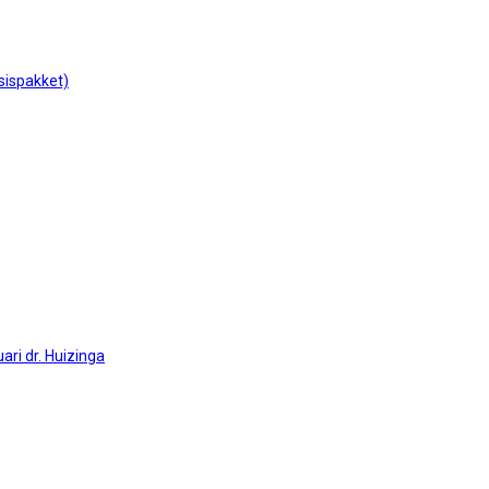
sispakket)
ari dr. Huizinga