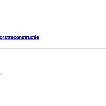
orstreconstructie
en