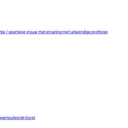
tie / sportieve vrouw met ervaring met uitwendige prothese
 geamputeerde borst