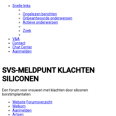
Snelle links
Ongelezen berichten
Onbeantwoorde onderwerpen
Actieve onderwerpen
Zoek
V&A
Contact
Chat Center
Aanmelden
SVS-MELDPUNT KLACHTEN
SILICONEN
Een forum voor vrouwen met klachten door siliconen
borstimplantaten.
Website
Forumoverzicht
Welkom
Aanmelden
Artsen