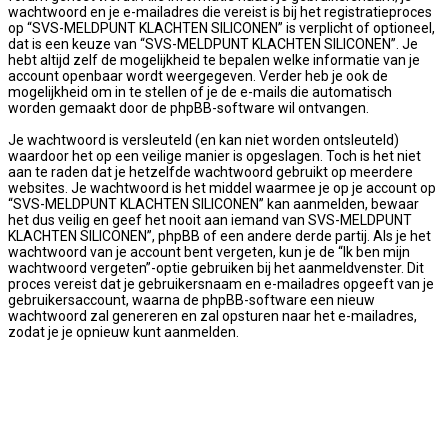
wachtwoord en je e-mailadres die vereist is bij het registratieproces
op “SVS-MELDPUNT KLACHTEN SILICONEN” is verplicht of optioneel,
dat is een keuze van “SVS-MELDPUNT KLACHTEN SILICONEN”. Je
hebt altijd zelf de mogelijkheid te bepalen welke informatie van je
account openbaar wordt weergegeven. Verder heb je ook de
mogelijkheid om in te stellen of je de e-mails die automatisch
worden gemaakt door de phpBB-software wil ontvangen.
Je wachtwoord is versleuteld (en kan niet worden ontsleuteld)
waardoor het op een veilige manier is opgeslagen. Toch is het niet
aan te raden dat je hetzelfde wachtwoord gebruikt op meerdere
websites. Je wachtwoord is het middel waarmee je op je account op
“SVS-MELDPUNT KLACHTEN SILICONEN” kan aanmelden, bewaar
het dus veilig en geef het nooit aan iemand van SVS-MELDPUNT
KLACHTEN SILICONEN”, phpBB of een andere derde partij. Als je het
wachtwoord van je account bent vergeten, kun je de “Ik ben mijn
wachtwoord vergeten”-optie gebruiken bij het aanmeldvenster. Dit
proces vereist dat je gebruikersnaam en e-mailadres opgeeft van je
gebruikersaccount, waarna de phpBB-software een nieuw
wachtwoord zal genereren en zal opsturen naar het e-mailadres,
zodat je je opnieuw kunt aanmelden.