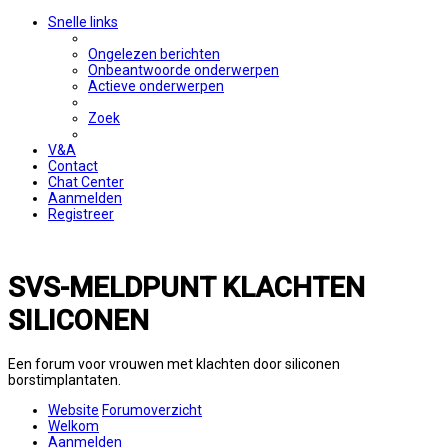
Snelle links
Ongelezen berichten
Onbeantwoorde onderwerpen
Actieve onderwerpen
Zoek
V&A
Contact
Chat Center
Aanmelden
Registreer
SVS-MELDPUNT KLACHTEN
SILICONEN
Een forum voor vrouwen met klachten door siliconen
borstimplantaten.
Website
Forumoverzicht
Welkom
Aanmelden