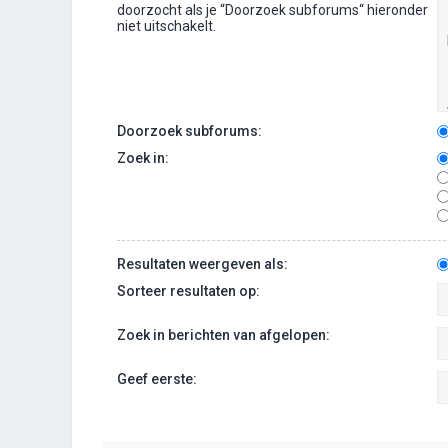
doorzocht als je “Doorzoek subforums“ hieronder
niet uitschakelt.
Doorzoek subforums:
Zoek in:
Resultaten weergeven als:
Sorteer resultaten op:
Zoek in berichten van afgelopen:
Geef eerste: