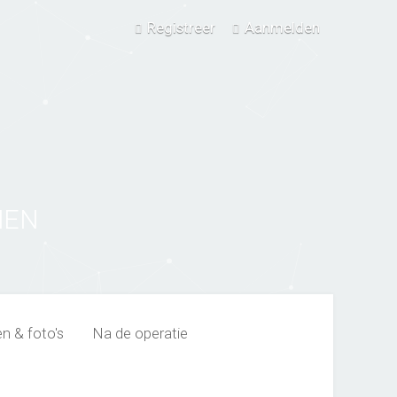
Registreer
Aanmelden
NEN
en & foto's
Na de operatie