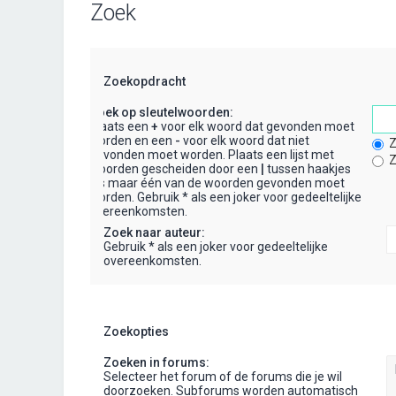
Zoek
Zoekopdracht
Zoek op sleutelwoorden:
Plaats een
+
voor elk woord dat gevonden moet
worden en een
-
voor elk woord dat niet
Z
gevonden moet worden. Plaats een lijst met
Z
woorden gescheiden door een
|
tussen haakjes
als maar één van de woorden gevonden moet
worden. Gebruik * als een joker voor gedeeltelijke
overeenkomsten.
Zoek naar auteur:
Gebruik * als een joker voor gedeeltelijke
overeenkomsten.
Zoekopties
Zoeken in forums:
Selecteer het forum of de forums die je wil
doorzoeken. Subforums worden automatisch