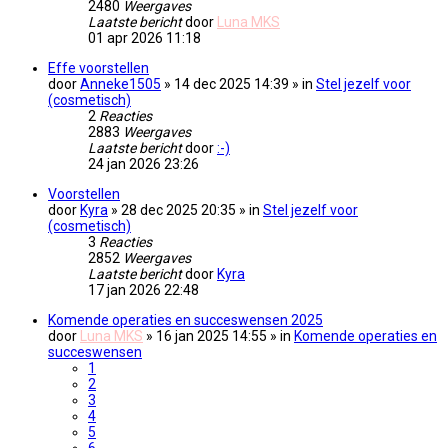
2480
Weergaves
Laatste bericht
door
Luna MKS
01 apr 2026 11:18
Effe voorstellen
door
Anneke1505
» 14 dec 2025 14:39 » in
Stel jezelf voor
(cosmetisch)
2
Reacties
2883
Weergaves
Laatste bericht
door
:-)
24 jan 2026 23:26
Voorstellen
door
Kyra
» 28 dec 2025 20:35 » in
Stel jezelf voor
(cosmetisch)
3
Reacties
2852
Weergaves
Laatste bericht
door
Kyra
17 jan 2026 22:48
Komende operaties en succeswensen 2025
door
Luna MKS
» 16 jan 2025 14:55 » in
Komende operaties en
succeswensen
1
2
3
4
5
6