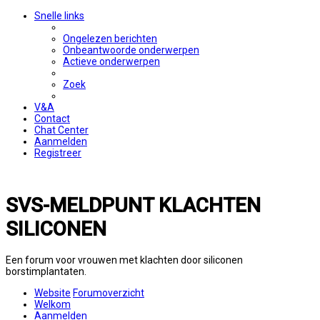
Snelle links
Ongelezen berichten
Onbeantwoorde onderwerpen
Actieve onderwerpen
Zoek
V&A
Contact
Chat Center
Aanmelden
Registreer
SVS-MELDPUNT KLACHTEN
SILICONEN
Een forum voor vrouwen met klachten door siliconen
borstimplantaten.
Website
Forumoverzicht
Welkom
Aanmelden