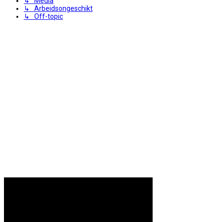
↳ Media
↳ Arbeidsongeschikt
↳ Off-topic