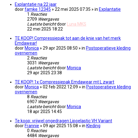
Explantatie na 22 jaar
door
famke 12345
» 22 mei 2025 07:35 » in
Explantatie
1
Reacties
2709
Weergaves
Laatste bericht
door
Luna MKS
22 mei 2025 18:22
TE KOOP! Compressiepak tot aan de knie van het merk
Emdawear!
door
Monica
» 29 apr 2025 08:50 » in
Postoperatieve kleding
overnemen
2
Reacties
3031
Weergaves
Laatste bericht
door
Monica
29 apr 2025 23:38
TE KOOP! 1x Compressiepak Emdawear mt L zwart
door
Monica
» 02 feb 2022 12:09 » in
Postoperatieve kleding
overnemen
8
Reacties
6907
Weergaves
Laatste bericht
door
Monica
18 apr 2025 14:45
Te koop: vrijwel ongedragen Lipoelastic VH Variant
door
Frannie
» 09 apr 2025 15:08 » in
Kleding
0
Reacties
4484
Weergaves