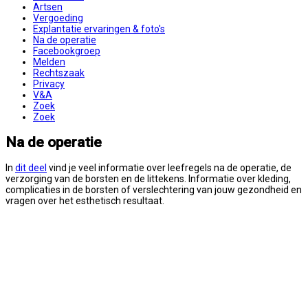
Artsen
Vergoeding
Explantatie ervaringen & foto's
Na de operatie
Facebookgroep
Melden
Rechtszaak
Privacy
V&A
Zoek
Zoek
Na de operatie
In
dit deel
vind je veel informatie over leefregels na de operatie, de
verzorging van de borsten en de littekens. Informatie over kleding,
complicaties in de borsten of verslechtering van jouw gezondheid en
vragen over het esthetisch resultaat.