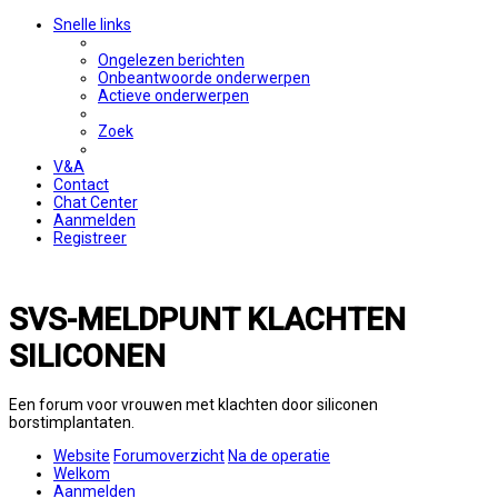
Snelle links
Ongelezen berichten
Onbeantwoorde onderwerpen
Actieve onderwerpen
Zoek
V&A
Contact
Chat Center
Aanmelden
Registreer
SVS-MELDPUNT KLACHTEN
SILICONEN
Een forum voor vrouwen met klachten door siliconen
borstimplantaten.
Website
Forumoverzicht
Na de operatie
Welkom
Aanmelden