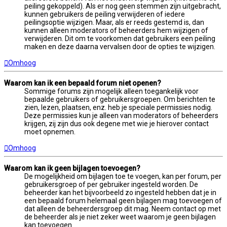
peiling gekoppeld). Als er nog geen stemmen zijn uitgebracht,
kunnen gebruikers de peiling verwijderen of iedere
peilingsoptie wijzigen. Maar, als er reeds gestemd is, dan
kunnen alleen moderators of beheerders hem wijzigen of
verwijderen. Dit om te voorkomen dat gebruikers een peiling
maken en deze daarna vervalsen door de opties te wijzigen.
Omhoog
Waarom kan ik een bepaald forum niet openen?
Sommige forums zijn mogelijk alleen toegankelijk voor
bepaalde gebruikers of gebruikersgroepen. Om berichten te
zien, lezen, plaatsen, enz. heb je speciale permissies nodig.
Deze permissies kun je alleen van moderators of beheerders
krijgen, zij zijn dus ook degene met wie je hierover contact
moet opnemen.
Omhoog
Waarom kan ik geen bijlagen toevoegen?
De mogelijkheid om bijlagen toe te voegen, kan per forum, per
gebruikersgroep of per gebruiker ingesteld worden. De
beheerder kan het bijvoorbeeld zo ingesteld hebben dat je in
een bepaald forum helemaal geen bijlagen mag toevoegen of
dat alleen de beheerdersgroep dit mag. Neem contact op met
de beheerder als je niet zeker weet waarom je geen bijlagen
kan toevoegen.