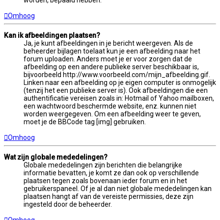
worden, bepaald hebben.
Omhoog
Kan ik afbeeldingen plaatsen?
Ja, je kunt afbeeldingen in je bericht weergeven. Als de
beheerder bijlagen toelaat kun je een afbeelding naar het
forum uploaden. Anders moet je er voor zorgen dat de
afbeelding op een andere publieke server beschikbaar is,
bijvoorbeeld http://www.voorbeeld.com/mijn_afbeelding.gif.
Linken naar een afbeelding op je eigen computer is onmogelijk
(tenzij het een publieke server is). Ook afbeeldingen die een
authentificatie vereisen zoals in: Hotmail of Yahoo mailboxen,
een wachtwoord beschermde website, enz. kunnen niet
worden weergegeven. Om een afbeelding weer te geven,
moet je de BBCode tag [img] gebruiken.
Omhoog
Wat zijn globale mededelingen?
Globale mededelingen zijn berichten die belangrijke
informatie bevatten, je komt ze dan ook op verschillende
plaatsen tegen zoals bovenaan ieder forum en in het
gebruikerspaneel. Of je al dan niet globale mededelingen kan
plaatsen hangt af van de vereiste permissies, deze zijn
ingesteld door de beheerder.