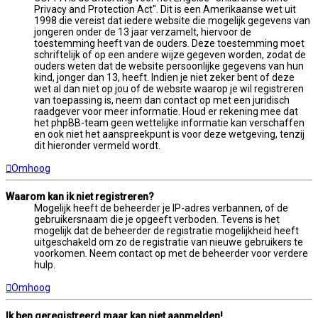
Privacy and Protection Act". Dit is een Amerikaanse wet uit
1998 die vereist dat iedere website die mogelijk gegevens van
jongeren onder de 13 jaar verzamelt, hiervoor de
toestemming heeft van de ouders. Deze toestemming moet
schriftelijk of op een andere wijze gegeven worden, zodat de
ouders weten dat de website persoonlijke gegevens van hun
kind, jonger dan 13, heeft. Indien je niet zeker bent of deze
wet al dan niet op jou of de website waarop je wil registreren
van toepassing is, neem dan contact op met een juridisch
raadgever voor meer informatie. Houd er rekening mee dat
het phpBB-team geen wettelijke informatie kan verschaffen
en ook niet het aanspreekpunt is voor deze wetgeving, tenzij
dit hieronder vermeld wordt.
Omhoog
Waarom kan ik niet registreren?
Mogelijk heeft de beheerder je IP-adres verbannen, of de
gebruikersnaam die je opgeeft verboden. Tevens is het
mogelijk dat de beheerder de registratie mogelijkheid heeft
uitgeschakeld om zo de registratie van nieuwe gebruikers te
voorkomen. Neem contact op met de beheerder voor verdere
hulp.
Omhoog
Ik ben geregistreerd maar kan niet aanmelden!