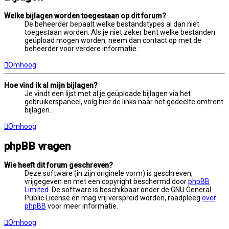
Welke bijlagen worden toegestaan op dit forum?
De beheerder bepaalt welke bestandstypes al dan niet
toegestaan worden. Als je niet zeker bent welke bestanden
geüpload mogen worden, neem dan contact op met de
beheerder voor verdere informatie.
Omhoog
Hoe vind ik al mijn bijlagen?
Je vindt een lijst met al je geüploade bijlagen via het
gebruikerspaneel, volg hier de links naar het gedeelte omtrent
bijlagen.
Omhoog
phpBB vragen
Wie heeft dit forum geschreven?
Deze software (in zijn originele vorm) is geschreven,
vrijgegeven en met een copyright beschermd door
phpBB
Limited
. De software is beschikbaar onder de GNU General
Public License en mag vrij verspreid worden, raadpleeg
over
phpBB
voor meer informatie.
Omhoog