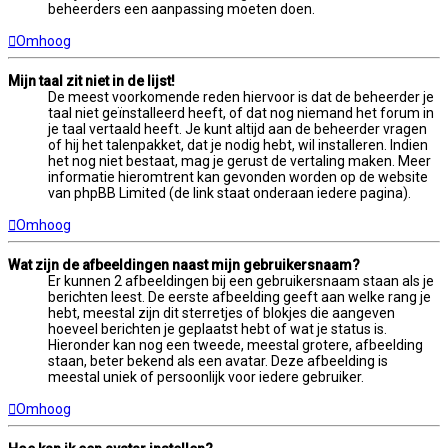
beheerders een aanpassing moeten doen.
Omhoog
Mijn taal zit niet in de lijst!
De meest voorkomende reden hiervoor is dat de beheerder je
taal niet geïnstalleerd heeft, of dat nog niemand het forum in
je taal vertaald heeft. Je kunt altijd aan de beheerder vragen
of hij het talenpakket, dat je nodig hebt, wil installeren. Indien
het nog niet bestaat, mag je gerust de vertaling maken. Meer
informatie hieromtrent kan gevonden worden op de website
van phpBB Limited (de link staat onderaan iedere pagina).
Omhoog
Wat zijn de afbeeldingen naast mijn gebruikersnaam?
Er kunnen 2 afbeeldingen bij een gebruikersnaam staan als je
berichten leest. De eerste afbeelding geeft aan welke rang je
hebt, meestal zijn dit sterretjes of blokjes die aangeven
hoeveel berichten je geplaatst hebt of wat je status is.
Hieronder kan nog een tweede, meestal grotere, afbeelding
staan, beter bekend als een avatar. Deze afbeelding is
meestal uniek of persoonlijk voor iedere gebruiker.
Omhoog