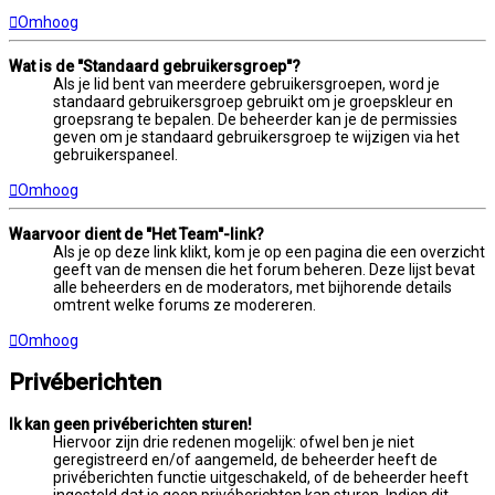
Omhoog
Wat is de "Standaard gebruikersgroep"?
Als je lid bent van meerdere gebruikersgroepen, word je
standaard gebruikersgroep gebruikt om je groepskleur en
groepsrang te bepalen. De beheerder kan je de permissies
geven om je standaard gebruikersgroep te wijzigen via het
gebruikerspaneel.
Omhoog
Waarvoor dient de "Het Team"-link?
Als je op deze link klikt, kom je op een pagina die een overzicht
geeft van de mensen die het forum beheren. Deze lijst bevat
alle beheerders en de moderators, met bijhorende details
omtrent welke forums ze modereren.
Omhoog
Privéberichten
Ik kan geen privéberichten sturen!
Hiervoor zijn drie redenen mogelijk: ofwel ben je niet
geregistreerd en/of aangemeld, de beheerder heeft de
privéberichten functie uitgeschakeld, of de beheerder heeft
ingesteld dat je geen privéberichten kan sturen. Indien dit