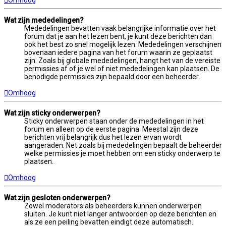
Omhoog
Wat zijn mededelingen?
Mededelingen bevatten vaak belangrijke informatie over het
forum dat je aan het lezen bent, je kunt deze berichten dan
ook het best zo snel mogelijk lezen. Mededelingen verschijnen
bovenaan iedere pagina van het forum waarin ze geplaatst
zijn. Zoals bij globale mededelingen, hangt het van de vereiste
permissies af of je wel of niet mededelingen kan plaatsen. De
benodigde permissies zijn bepaald door een beheerder.
Omhoog
Wat zijn sticky onderwerpen?
Sticky onderwerpen staan onder de mededelingen in het
forum en alleen op de eerste pagina. Meestal zijn deze
berichten vrij belangrijk dus het lezen ervan wordt
aangeraden. Net zoals bij mededelingen bepaalt de beheerder
welke permissies je moet hebben om een sticky onderwerp te
plaatsen.
Omhoog
Wat zijn gesloten onderwerpen?
Zowel moderators als beheerders kunnen onderwerpen
sluiten. Je kunt niet langer antwoorden op deze berichten en
als ze een peiling bevatten eindigt deze automatisch.