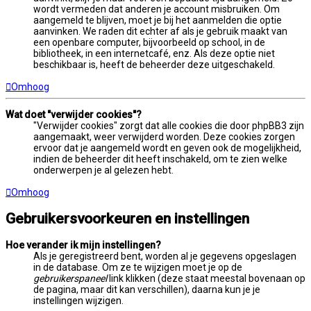
wordt vermeden dat anderen je account misbruiken. Om
aangemeld te blijven, moet je bij het aanmelden die optie
aanvinken. We raden dit echter af als je gebruik maakt van
een openbare computer, bijvoorbeeld op school, in de
bibliotheek, in een internetcafé, enz. Als deze optie niet
beschikbaar is, heeft de beheerder deze uitgeschakeld.
Omhoog
Wat doet "verwijder cookies"?
"Verwijder cookies" zorgt dat alle cookies die door phpBB3 zijn
aangemaakt, weer verwijderd worden. Deze cookies zorgen
ervoor dat je aangemeld wordt en geven ook de mogelijkheid,
indien de beheerder dit heeft inschakeld, om te zien welke
onderwerpen je al gelezen hebt.
Omhoog
Gebruikersvoorkeuren en instellingen
Hoe verander ik mijn instellingen?
Als je geregistreerd bent, worden al je gegevens opgeslagen
in de database. Om ze te wijzigen moet je op de
gebruikerspaneel
link klikken (deze staat meestal bovenaan op
de pagina, maar dit kan verschillen), daarna kun je je
instellingen wijzigen.