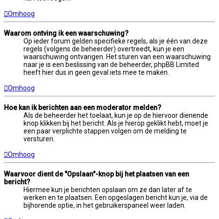
Omhoog
Waarom ontving ik een waarschuwing?
Op ieder forum gelden specifieke regels, als je één van deze
regels (volgens de beheerder) overtreedt, kun je een
waarschuwing ontvangen. Het sturen van een waarschuwing
naar je is een beslissing van de beheerder, phpBB Limited
heeft hier dus in geen geval iets mee te maken.
Omhoog
Hoe kan ik berichten aan een moderator melden?
Als de beheerder het toelaat, kun je op de hiervoor dienende
knop klikken bij het bericht. Als je hierop geklikt hebt, moet je
een paar verplichte stappen volgen om de melding te
versturen.
Omhoog
Waarvoor dient de "Opslaan"-knop bij het plaatsen van een
bericht?
Hiermee kun je berichten opslaan om ze dan later af te
werken en te plaatsen. Een opgeslagen bericht kun je, via de
bijhorende optie, in het gebruikerspaneel weer laden.