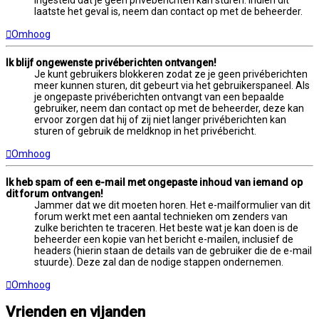
laatste het geval is, neem dan contact op met de beheerder.
Omhoog
Ik blijf ongewenste privéberichten ontvangen!
Je kunt gebruikers blokkeren zodat ze je geen privéberichten
meer kunnen sturen, dit gebeurt via het gebruikerspaneel. Als
je ongepaste privéberichten ontvangt van een bepaalde
gebruiker, neem dan contact op met de beheerder, deze kan
ervoor zorgen dat hij of zij niet langer privéberichten kan
sturen of gebruik de meldknop in het privébericht.
Omhoog
Ik heb spam of een e-mail met ongepaste inhoud van iemand op
dit forum ontvangen!
Jammer dat we dit moeten horen. Het e-mailformulier van dit
forum werkt met een aantal technieken om zenders van
zulke berichten te traceren. Het beste wat je kan doen is de
beheerder een kopie van het bericht e-mailen, inclusief de
headers (hierin staan de details van de gebruiker die de e-mail
stuurde). Deze zal dan de nodige stappen ondernemen.
Omhoog
Vrienden en vijanden