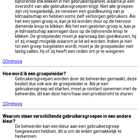
bijhorende link klikken in het gebruikerspaneel, waarna je een
overzicht van alle gebruikersgroepen krijgt. Niet alle groepen
zijn vrij toegankelijk, ze vereisen een goedkeuring van je
lidmaatschap en hebben soms zelf verborgen gebruikers. Als
het een open groep is, kan je lid worden door op de hiervoor
dienende knop te klikken. Als het een gesloten groep is, kan je
je lidmaatschap aanvragen door op de bijhorende knop te
klikken. De groepsleider moet je aanvraag dan goedkeuren, hij
of zij vraagt mogelijk waarom je lid wil worden. Indien je niet
tot een groep toegelaten wordt, moet je de groepsleider niet
lastig vallen, hij of zij heeft een reden om je te weigeren.
Omhoog
Hoe word ik een groepsleider?
Gebruikersgroepen worden door de beheerder gemaakt, deze
beslist dus ook wie de groepsleider is. Als je een
gebruikersgroep wil starten, moet je contact opnemen met de
beheerder, dit kan door hem/haar een privébericht te sturen.
Omhoog
Waarom staan verschillende gebruikersgroepen in een andere
kleur?
De beheerder kan een kleur aan een gebruikersgroep
toegewezen hebben, dit is om de leden gemakkelijk te
herkennen.