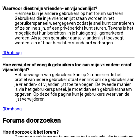
Waarvoor dient mijn vrienden- en vijandenlijst?
Hiermee kun je andere gebruikers op het forum sorteren.
Gebruikers die in je vriendenlijst staan worden in het
gebruikerspaneel weergegeven zodat je snel kunt controleren
of ze online zijn, of een privébericht kunt sturen. Tevens is het
mogelijk dat hun berichten, in je huidige stijl, gemarkeerd
worden. Als je een gebruiker aan je vijandenlijst toevoegt,
worden zijn of haar berichten standaard verborgen.
Omhoog
Hoe verwijder of voeg ik gebruikers toe aan mijn vrienden- en/of
vijandenlijst?
Het toevoegen van gebruikers kan op 2 manieren. In het
profiel van iedere gebruiker staat een link om de gebruiker aan
je vrienden- of vijandenlijst toe te voegen. De tweede manier
is via het gebruikerspaneel, je moet dan een gebruikersnaam
opgeven. Op dezelfde pagina kun je gebruikers weer van de
lijst verwijderen.
Omhoog
Forums doorzoeken
Hoe doorzoek ik het forum?
Door een zoekterm op te geven in het zoekveld, die je vindt op