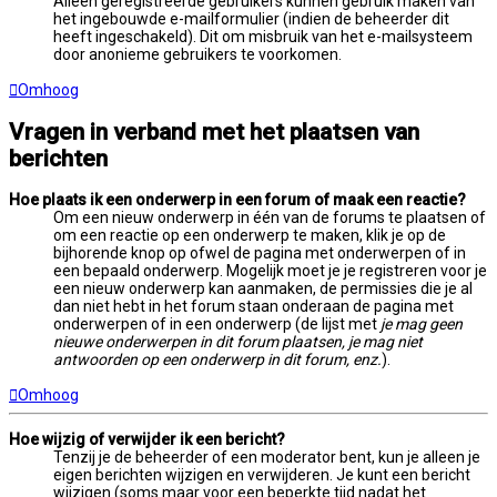
Alleen geregistreerde gebruikers kunnen gebruik maken van
het ingebouwde e-mailformulier (indien de beheerder dit
heeft ingeschakeld). Dit om misbruik van het e-mailsysteem
door anonieme gebruikers te voorkomen.
Omhoog
Vragen in verband met het plaatsen van
berichten
Hoe plaats ik een onderwerp in een forum of maak een reactie?
Om een nieuw onderwerp in één van de forums te plaatsen of
om een reactie op een onderwerp te maken, klik je op de
bijhorende knop op ofwel de pagina met onderwerpen of in
een bepaald onderwerp. Mogelijk moet je je registreren voor je
een nieuw onderwerp kan aanmaken, de permissies die je al
dan niet hebt in het forum staan onderaan de pagina met
onderwerpen of in een onderwerp (de lijst met
je mag geen
nieuwe onderwerpen in dit forum plaatsen, je mag niet
antwoorden op een onderwerp in dit forum, enz.
).
Omhoog
Hoe wijzig of verwijder ik een bericht?
Tenzij je de beheerder of een moderator bent, kun je alleen je
eigen berichten wijzigen en verwijderen. Je kunt een bericht
wijzigen (soms maar voor een beperkte tijd nadat het