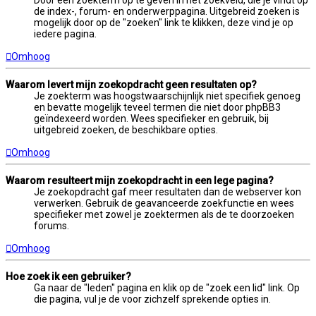
de index-, forum- en onderwerppagina. Uitgebreid zoeken is
mogelijk door op de "zoeken" link te klikken, deze vind je op
iedere pagina.
Omhoog
Waarom levert mijn zoekopdracht geen resultaten op?
Je zoekterm was hoogstwaarschijnlijk niet specifiek genoeg
en bevatte mogelijk teveel termen die niet door phpBB3
geïndexeerd worden. Wees specifieker en gebruik, bij
uitgebreid zoeken, de beschikbare opties.
Omhoog
Waarom resulteert mijn zoekopdracht in een lege pagina?
Je zoekopdracht gaf meer resultaten dan de webserver kon
verwerken. Gebruik de geavanceerde zoekfunctie en wees
specifieker met zowel je zoektermen als de te doorzoeken
forums.
Omhoog
Hoe zoek ik een gebruiker?
Ga naar de "leden" pagina en klik op de "zoek een lid" link. Op
die pagina, vul je de voor zichzelf sprekende opties in.