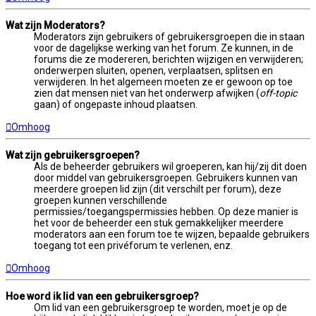
Wat zijn Moderators?
Moderators zijn gebruikers of gebruikersgroepen die in staan
voor de dagelijkse werking van het forum. Ze kunnen, in de
forums die ze modereren, berichten wijzigen en verwijderen;
onderwerpen sluiten, openen, verplaatsen, splitsen en
verwijderen. In het algemeen moeten ze er gewoon op toe
zien dat mensen niet van het onderwerp afwijken (
off-topic
gaan) of ongepaste inhoud plaatsen.
Omhoog
Wat zijn gebruikersgroepen?
Als de beheerder gebruikers wil groeperen, kan hij/zij dit doen
door middel van gebruikersgroepen. Gebruikers kunnen van
meerdere groepen lid zijn (dit verschilt per forum), deze
groepen kunnen verschillende
permissies/toegangspermissies hebben. Op deze manier is
het voor de beheerder een stuk gemakkelijker meerdere
moderators aan een forum toe te wijzen, bepaalde gebruikers
toegang tot een privéforum te verlenen, enz.
Omhoog
Hoe word ik lid van een gebruikersgroep?
Om lid van een gebruikersgroep te worden, moet je op de