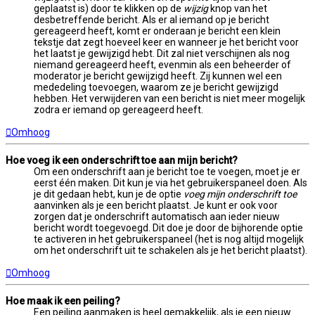
geplaatst is) door te klikken op de
wijzig
knop van het
desbetreffende bericht. Als er al iemand op je bericht
gereageerd heeft, komt er onderaan je bericht een klein
tekstje dat zegt hoeveel keer en wanneer je het bericht voor
het laatst je gewijzigd hebt. Dit zal niet verschijnen als nog
niemand gereageerd heeft, evenmin als een beheerder of
moderator je bericht gewijzigd heeft. Zij kunnen wel een
mededeling toevoegen, waarom ze je bericht gewijzigd
hebben. Het verwijderen van een bericht is niet meer mogelijk
zodra er iemand op gereageerd heeft.
Omhoog
Hoe voeg ik een onderschrift toe aan mijn bericht?
Om een onderschrift aan je bericht toe te voegen, moet je er
eerst één maken. Dit kun je via het gebruikerspaneel doen. Als
je dit gedaan hebt, kun je de optie
voeg mijn onderschrift toe
aanvinken als je een bericht plaatst. Je kunt er ook voor
zorgen dat je onderschrift automatisch aan ieder nieuw
bericht wordt toegevoegd. Dit doe je door de bijhorende optie
te activeren in het gebruikerspaneel (het is nog altijd mogelijk
om het onderschrift uit te schakelen als je het bericht plaatst).
Omhoog
Hoe maak ik een peiling?
Een peiling aanmaken is heel gemakkelijk, als je een nieuw