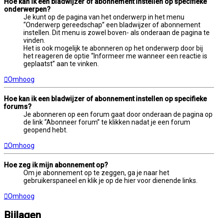
Hoe kan ik een bladwijzer of abonnement instellen op specifieke
onderwerpen?
Je kunt op de pagina van het onderwerp in het menu
“Onderwerp gereedschap” een bladwijzer of abonnement
instellen. Dit menu is zowel boven- als onderaan de pagina te
vinden.
Het is ook mogelijk te abonneren op het onderwerp door bij
het reageren de optie “Informeer me wanneer een reactie is
geplaatst” aan te vinken.
Omhoog
Hoe kan ik een bladwijzer of abonnement instellen op specifieke
forums?
Je abonneren op een forum gaat door onderaan de pagina op
de link “Abonneer forum” te klikken nadat je een forum
geopend hebt.
Omhoog
Hoe zeg ik mijn abonnement op?
Om je abonnement op te zeggen, ga je naar het
gebruikerspaneel en klik je op de hier voor dienende links.
Omhoog
Bijlagen