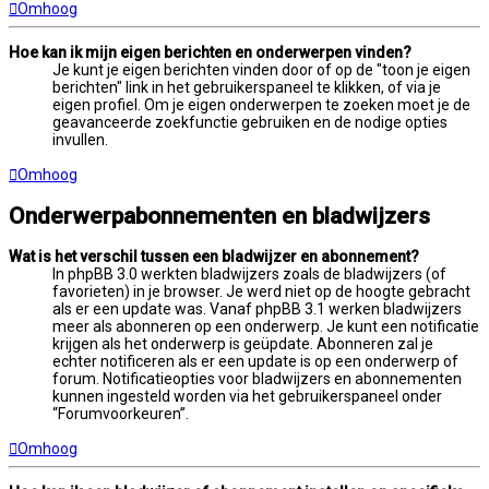
Omhoog
Hoe kan ik mijn eigen berichten en onderwerpen vinden?
Je kunt je eigen berichten vinden door of op de "toon je eigen
berichten" link in het gebruikerspaneel te klikken, of via je
eigen profiel. Om je eigen onderwerpen te zoeken moet je de
geavanceerde zoekfunctie gebruiken en de nodige opties
invullen.
Omhoog
Onderwerpabonnementen en bladwijzers
Wat is het verschil tussen een bladwijzer en abonnement?
In phpBB 3.0 werkten bladwijzers zoals de bladwijzers (of
favorieten) in je browser. Je werd niet op de hoogte gebracht
als er een update was. Vanaf phpBB 3.1 werken bladwijzers
meer als abonneren op een onderwerp. Je kunt een notificatie
krijgen als het onderwerp is geüpdate. Abonneren zal je
echter notificeren als er een update is op een onderwerp of
forum. Notificatieopties voor bladwijzers en abonnementen
kunnen ingesteld worden via het gebruikerspaneel onder
“Forumvoorkeuren”.
Omhoog