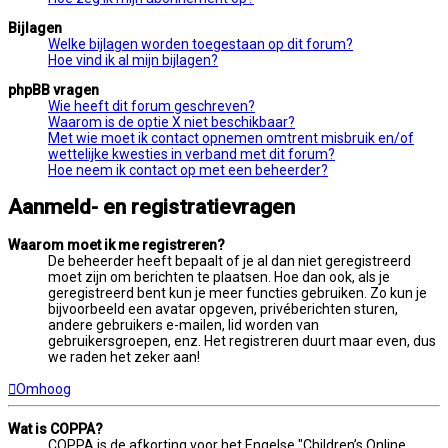
Bijlagen
Welke bijlagen worden toegestaan op dit forum?
Hoe vind ik al mijn bijlagen?
phpBB vragen
Wie heeft dit forum geschreven?
Waarom is de optie X niet beschikbaar?
Met wie moet ik contact opnemen omtrent misbruik en/of
wettelijke kwesties in verband met dit forum?
Hoe neem ik contact op met een beheerder?
Aanmeld- en registratievragen
Waarom moet ik me registreren?
De beheerder heeft bepaalt of je al dan niet geregistreerd
moet zijn om berichten te plaatsen. Hoe dan ook, als je
geregistreerd bent kun je meer functies gebruiken. Zo kun je
bijvoorbeeld een avatar opgeven, privéberichten sturen,
andere gebruikers e-mailen, lid worden van
gebruikersgroepen, enz. Het registreren duurt maar even, dus
we raden het zeker aan!
Omhoog
Wat is COPPA?
COPPA is de afkorting voor het Engelse "Children’s Online