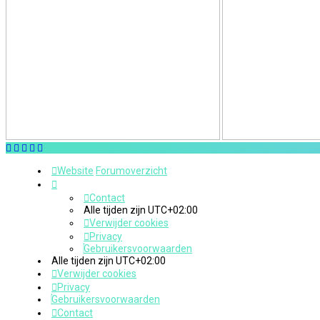
Website
Forumoverzicht
Contact
Alle tijden zijn
UTC+02:00
Verwijder cookies
Privacy
Gebruikersvoorwaarden
Alle tijden zijn
UTC+02:00
Verwijder cookies
Privacy
Gebruikersvoorwaarden
Contact