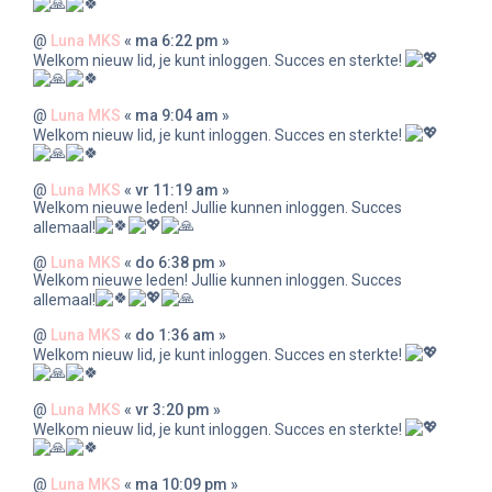
@
Luna MKS
« ma 6:22 pm »
Welkom nieuw lid, je kunt inloggen. Succes en sterkte!
@
Luna MKS
« ma 9:04 am »
Welkom nieuw lid, je kunt inloggen. Succes en sterkte!
@
Luna MKS
« vr 11:19 am »
Welkom nieuwe leden! Jullie kunnen inloggen. Succes
allemaal!
@
Luna MKS
« do 6:38 pm »
Welkom nieuwe leden! Jullie kunnen inloggen. Succes
allemaal!
@
Luna MKS
« do 1:36 am »
Welkom nieuw lid, je kunt inloggen. Succes en sterkte!
@
Luna MKS
« vr 3:20 pm »
Welkom nieuw lid, je kunt inloggen. Succes en sterkte!
@
Luna MKS
« ma 10:09 pm »