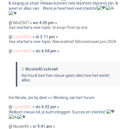
Ik begrijp je strijd. Helaas kunnen vele klachten blijvend zijn. Ik
weet er alles van... Wens je heel heel veel sterkte!
@
Mol2507
« wo 4:05 pm »
has started a new topic:
te koop Post-op bra
@
Luna MKS
« di 3:11 pm »
has started a new topic:
Nieuwsbrief Siliconenzaak juni 2026
@
Luna MKS
« do 6:04 pm »
Nicole40 schreef:
Hoi hoi ik ben hier nieuw geen idee hoe het werkt
alles
Hoi Nicole, zie bij deel >> Werking van het forum
@
Luna MKS
« do 6:02 pm »
Welkom nieuw lid, je kunt inloggen. Succes en sterkte!
@
Nicole40
« vr 9:41 am »