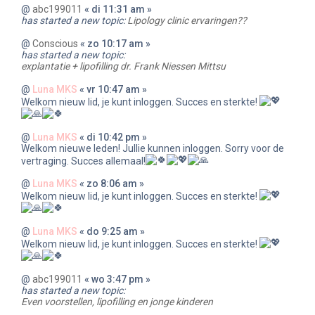
@
abc199011
« di 11:31 am »
has started a new topic:
Lipology clinic ervaringen??
@
Conscious
« zo 10:17 am »
has started a new topic:
explantatie + lipofilling dr. Frank Niessen Mittsu
@
Luna MKS
« vr 10:47 am »
Welkom nieuw lid, je kunt inloggen. Succes en sterkte!
@
Luna MKS
« di 10:42 pm »
Welkom nieuwe leden! Jullie kunnen inloggen. Sorry voor de
vertraging. Succes allemaal!
@
Luna MKS
« zo 8:06 am »
Welkom nieuw lid, je kunt inloggen. Succes en sterkte!
@
Luna MKS
« do 9:25 am »
Welkom nieuw lid, je kunt inloggen. Succes en sterkte!
@
abc199011
« wo 3:47 pm »
has started a new topic:
Even voorstellen, lipofilling en jonge kinderen