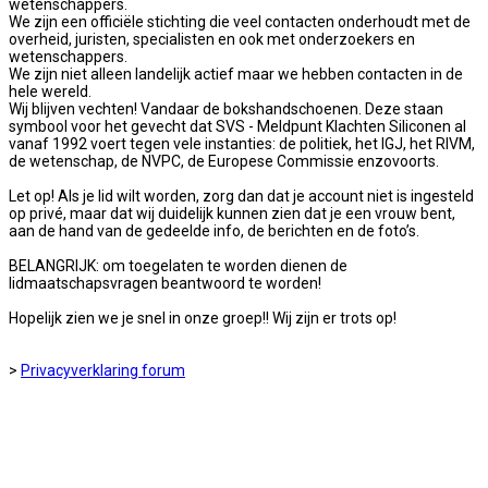
wetenschappers.
We zijn een officiële stichting die veel contacten onderhoudt met de
overheid, juristen, specialisten en ook met onderzoekers en
wetenschappers.
We zijn niet alleen landelijk actief maar we hebben contacten in de
hele wereld.
Wij blijven vechten! Vandaar de bokshandschoenen. Deze staan
symbool voor het gevecht dat SVS - Meldpunt Klachten Siliconen al
vanaf 1992 voert tegen vele instanties: de politiek, het IGJ, het RIVM,
de wetenschap, de NVPC, de Europese Commissie enzovoorts.
Let op! Als je lid wilt worden, zorg dan dat je account niet is ingesteld
op privé, maar dat wij duidelijk kunnen zien dat je een vrouw bent,
aan de hand van de gedeelde info, de berichten en de foto’s.
BELANGRIJK: om toegelaten te worden dienen de
lidmaatschapsvragen beantwoord te worden!
Hopelijk zien we je snel in onze groep!! Wij zijn er trots op!
>
Privacyverklaring forum