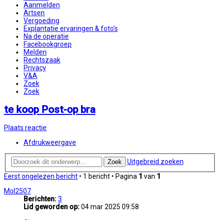
Aanmelden
Artsen
Vergoeding
Explantatie ervaringen & foto's
Na de operatie
Facebookgroep
Melden
Rechtszaak
Privacy
V&A
Zoek
Zoek
te koop Post-op bra
Plaats reactie
Afdrukweergave
Uitgebreid zoeken
Zoek
Eerst ongelezen bericht
• 1 bericht • Pagina
1
van
1
Mol2507
Berichten:
3
Lid geworden op:
04 mar 2025 09:58