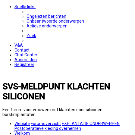
Snelle links
Ongelezen berichten
Onbeantwoorde onderwerpen
Actieve onderwerpen
Zoek
V&A
Contact
Chat Center
Aanmelden
Registreer
SVS-MELDPUNT KLACHTEN
SILICONEN
Een forum voor vrouwen met klachten door siliconen
borstimplantaten.
Website
Forumoverzicht
EXPLANTATIE ONDERWERPEN
Postoperatieve kleding overnemen
Welkom