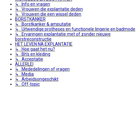
↳ Info en vragen
↳ Vrouwen die explantatie deden
↳ Vrouwen die een wissel deden
BORSTKANKER
↳ Borstkanker & amputatie
↳ Uitwendige protheses en functionele lingerie en badmode
↳ Ervaringen explantatie met of zonder nieuwe
borstreconstructie
HET LEVEN NA EXPLANTATIE
↳ Hoe gaat het nu?
↳ Bh's en kleding
↳ Acceptatie
ALLERLEI
↳ Mededelingen of vragen
↳ Media
↳ Arbeidsongeschikt
↳ Off-topic