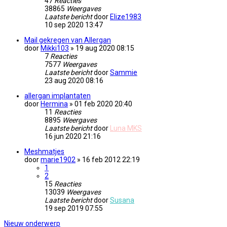
47
Reacties
38865
Weergaves
Laatste bericht
door
Elize1983
10 sep 2020 13:47
Mail gekregen van Allergan
door
Mikki103
» 19 aug 2020 08:15
7
Reacties
7577
Weergaves
Laatste bericht
door
Sammie
23 aug 2020 08:16
allergan implantaten
door
Hermina
» 01 feb 2020 20:40
11
Reacties
8895
Weergaves
Laatste bericht
door
Luna MKS
16 jun 2020 21:16
Meshmatjes
door
marie1902
» 16 feb 2012 22:19
1
2
15
Reacties
13039
Weergaves
Laatste bericht
door
Susana
19 sep 2019 07:55
Nieuw onderwerp