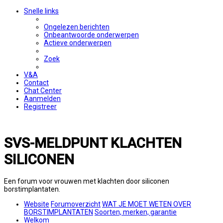
Snelle links
Ongelezen berichten
Onbeantwoorde onderwerpen
Actieve onderwerpen
Zoek
V&A
Contact
Chat Center
Aanmelden
Registreer
SVS-MELDPUNT KLACHTEN
SILICONEN
Een forum voor vrouwen met klachten door siliconen
borstimplantaten.
Website
Forumoverzicht
WAT JE MOET WETEN OVER
BORSTIMPLANTATEN
Soorten, merken, garantie
Welkom