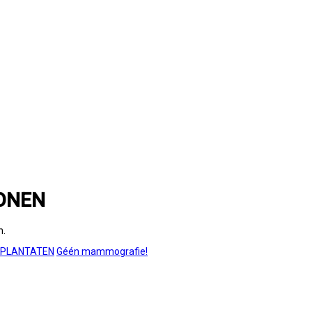
ONEN
n.
MPLANTATEN
Géén mammografie!