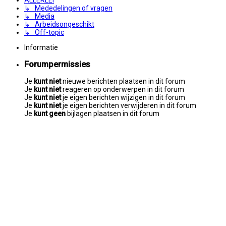
↳ Mededelingen of vragen
↳ Media
↳ Arbeidsongeschikt
↳ Off-topic
Informatie
Forumpermissies
Je
kunt niet
nieuwe berichten plaatsen in dit forum
Je
kunt niet
reageren op onderwerpen in dit forum
Je
kunt niet
je eigen berichten wijzigen in dit forum
Je
kunt niet
je eigen berichten verwijderen in dit forum
Je
kunt geen
bijlagen plaatsen in dit forum