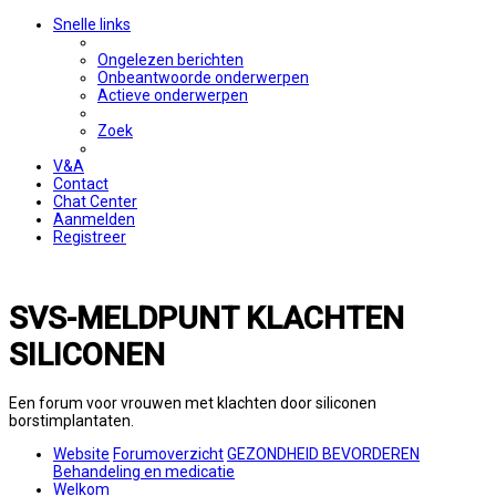
Snelle links
Ongelezen berichten
Onbeantwoorde onderwerpen
Actieve onderwerpen
Zoek
V&A
Contact
Chat Center
Aanmelden
Registreer
SVS-MELDPUNT KLACHTEN
SILICONEN
Een forum voor vrouwen met klachten door siliconen
borstimplantaten.
Website
Forumoverzicht
GEZONDHEID BEVORDEREN
Behandeling en medicatie
Welkom