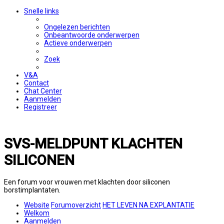
Snelle links
Ongelezen berichten
Onbeantwoorde onderwerpen
Actieve onderwerpen
Zoek
V&A
Contact
Chat Center
Aanmelden
Registreer
SVS-MELDPUNT KLACHTEN
SILICONEN
Een forum voor vrouwen met klachten door siliconen
borstimplantaten.
Website
Forumoverzicht
HET LEVEN NA EXPLANTATIE
Welkom
Aanmelden