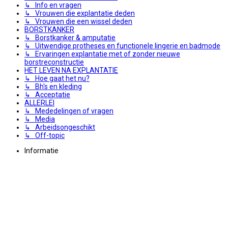
↳ Info en vragen
↳ Vrouwen die explantatie deden
↳ Vrouwen die een wissel deden
BORSTKANKER
↳ Borstkanker & amputatie
↳ Uitwendige protheses en functionele lingerie en badmode
↳ Ervaringen explantatie met of zonder nieuwe
borstreconstructie
HET LEVEN NA EXPLANTATIE
↳ Hoe gaat het nu?
↳ Bh's en kleding
↳ Acceptatie
ALLERLEI
↳ Mededelingen of vragen
↳ Media
↳ Arbeidsongeschikt
↳ Off-topic
Informatie