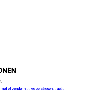
ONEN
n.
e met of zonder nieuwe borstreconstructie