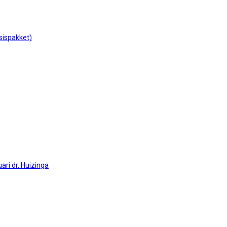
sispakket)
ari dr. Huizinga