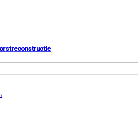
orstreconstructie
en