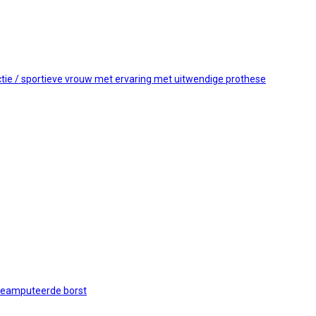
tie / sportieve vrouw met ervaring met uitwendige prothese
 geamputeerde borst