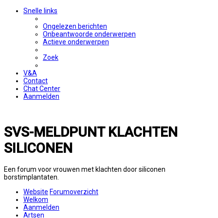
Snelle links
Ongelezen berichten
Onbeantwoorde onderwerpen
Actieve onderwerpen
Zoek
V&A
Contact
Chat Center
Aanmelden
SVS-MELDPUNT KLACHTEN
SILICONEN
Een forum voor vrouwen met klachten door siliconen
borstimplantaten.
Website
Forumoverzicht
Welkom
Aanmelden
Artsen