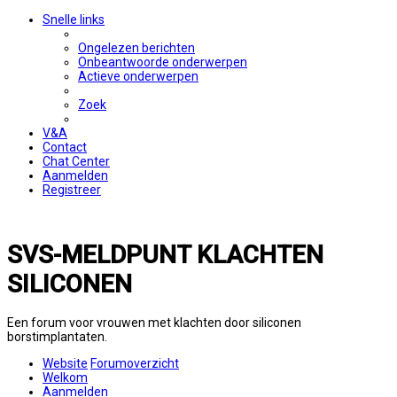
Snelle links
Ongelezen berichten
Onbeantwoorde onderwerpen
Actieve onderwerpen
Zoek
V&A
Contact
Chat Center
Aanmelden
Registreer
SVS-MELDPUNT KLACHTEN
SILICONEN
Een forum voor vrouwen met klachten door siliconen
borstimplantaten.
Website
Forumoverzicht
Welkom
Aanmelden