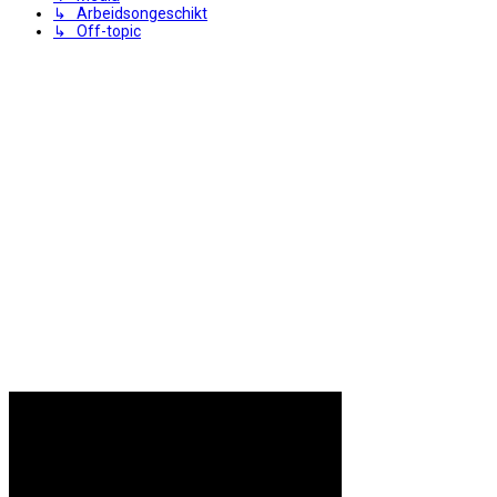
↳ Arbeidsongeschikt
↳ Off-topic