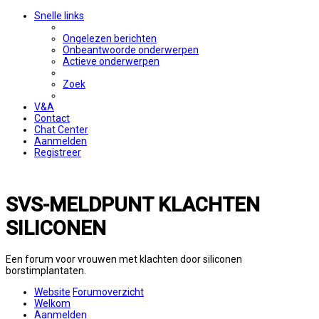
Snelle links
Ongelezen berichten
Onbeantwoorde onderwerpen
Actieve onderwerpen
Zoek
V&A
Contact
Chat Center
Aanmelden
Registreer
SVS-MELDPUNT KLACHTEN
SILICONEN
Een forum voor vrouwen met klachten door siliconen
borstimplantaten.
Website
Forumoverzicht
Welkom
Aanmelden