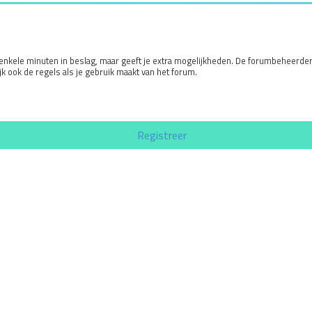
 enkele minuten in beslag, maar geeft je extra mogelijkheden. De forumbeheerde
k ook de regels als je gebruik maakt van het forum.
Registreer