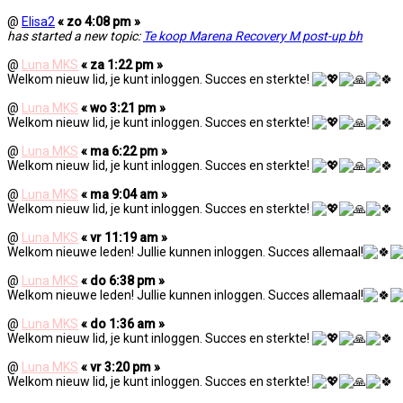
@
Elisa2
« zo 4:08 pm »
has started a new topic:
Te koop Marena Recovery M post-up bh
@
Luna MKS
« za 1:22 pm »
Welkom nieuw lid, je kunt inloggen. Succes en sterkte!
@
Luna MKS
« wo 3:21 pm »
Welkom nieuw lid, je kunt inloggen. Succes en sterkte!
@
Luna MKS
« ma 6:22 pm »
Welkom nieuw lid, je kunt inloggen. Succes en sterkte!
@
Luna MKS
« ma 9:04 am »
Welkom nieuw lid, je kunt inloggen. Succes en sterkte!
@
Luna MKS
« vr 11:19 am »
Welkom nieuwe leden! Jullie kunnen inloggen. Succes allemaal!
@
Luna MKS
« do 6:38 pm »
Welkom nieuwe leden! Jullie kunnen inloggen. Succes allemaal!
@
Luna MKS
« do 1:36 am »
Welkom nieuw lid, je kunt inloggen. Succes en sterkte!
@
Luna MKS
« vr 3:20 pm »
Welkom nieuw lid, je kunt inloggen. Succes en sterkte!