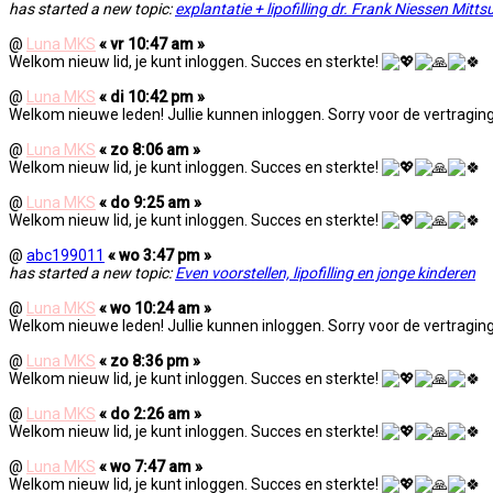
has started a new topic:
explantatie + lipofilling dr. Frank Niessen Mitts
@
Luna MKS
« vr 10:47 am »
Welkom nieuw lid, je kunt inloggen. Succes en sterkte!
@
Luna MKS
« di 10:42 pm »
Welkom nieuwe leden! Jullie kunnen inloggen. Sorry voor de vertraging
@
Luna MKS
« zo 8:06 am »
Welkom nieuw lid, je kunt inloggen. Succes en sterkte!
@
Luna MKS
« do 9:25 am »
Welkom nieuw lid, je kunt inloggen. Succes en sterkte!
@
abc199011
« wo 3:47 pm »
has started a new topic:
Even voorstellen, lipofilling en jonge kinderen
@
Luna MKS
« wo 10:24 am »
Welkom nieuwe leden! Jullie kunnen inloggen. Sorry voor de vertraging
@
Luna MKS
« zo 8:36 pm »
Welkom nieuw lid, je kunt inloggen. Succes en sterkte!
@
Luna MKS
« do 2:26 am »
Welkom nieuw lid, je kunt inloggen. Succes en sterkte!
@
Luna MKS
« wo 7:47 am »
Welkom nieuw lid, je kunt inloggen. Succes en sterkte!