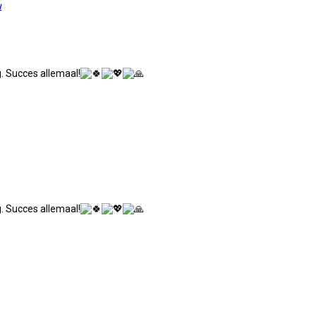
u
. Succes allemaal!
. Succes allemaal!