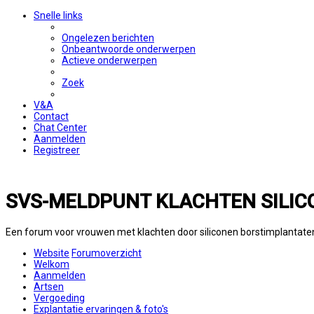
Snelle links
Ongelezen berichten
Onbeantwoorde onderwerpen
Actieve onderwerpen
Zoek
V&A
Contact
Chat Center
Aanmelden
Registreer
SVS-MELDPUNT KLACHTEN SILIC
Een forum voor vrouwen met klachten door siliconen borstimplantate
Website
Forumoverzicht
Welkom
Aanmelden
Artsen
Vergoeding
Explantatie ervaringen & foto's