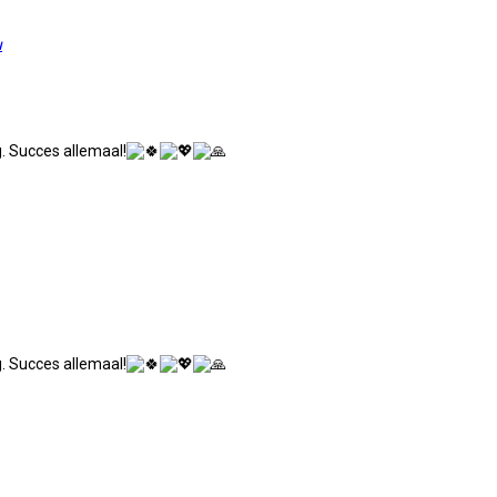
u
. Succes allemaal!
. Succes allemaal!