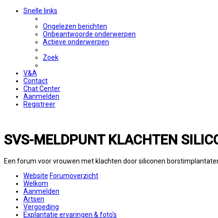
Snelle links
Ongelezen berichten
Onbeantwoorde onderwerpen
Actieve onderwerpen
Zoek
V&A
Contact
Chat Center
Aanmelden
Registreer
SVS-MELDPUNT KLACHTEN SILIC
Een forum voor vrouwen met klachten door siliconen borstimplantate
Website
Forumoverzicht
Welkom
Aanmelden
Artsen
Vergoeding
Explantatie ervaringen & foto's