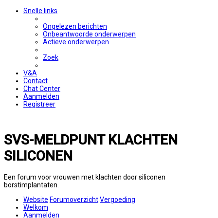
Snelle links
Ongelezen berichten
Onbeantwoorde onderwerpen
Actieve onderwerpen
Zoek
V&A
Contact
Chat Center
Aanmelden
Registreer
SVS-MELDPUNT KLACHTEN
SILICONEN
Een forum voor vrouwen met klachten door siliconen
borstimplantaten.
Website
Forumoverzicht
Vergoeding
Welkom
Aanmelden