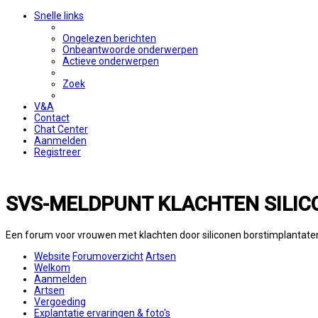
Snelle links
Ongelezen berichten
Onbeantwoorde onderwerpen
Actieve onderwerpen
Zoek
V&A
Contact
Chat Center
Aanmelden
Registreer
SVS-MELDPUNT KLACHTEN SILIC
Een forum voor vrouwen met klachten door siliconen borstimplantate
Website
Forumoverzicht
Artsen
Welkom
Aanmelden
Artsen
Vergoeding
Explantatie ervaringen & foto's