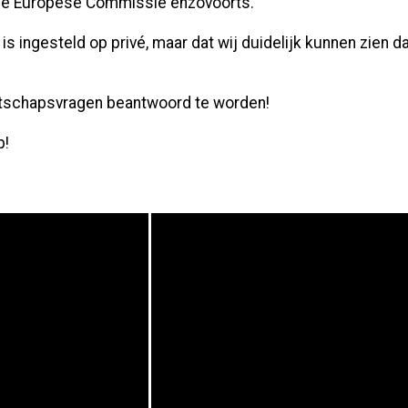
, de Europese Commissie enzovoorts.
et is ingesteld op privé, maar dat wij duidelijk kunnen zien
tschapsvragen beantwoord te worden!
p!