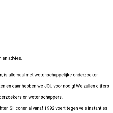
n en advies.
en, is allemaal met wetenschappelijke onderzoeken
tten en daar hebben we JOU voor nodig! We zullen cijfers
 onderzoekers en wetenschappers.
en Siliconen al vanaf 1992 voert tegen vele instanties: