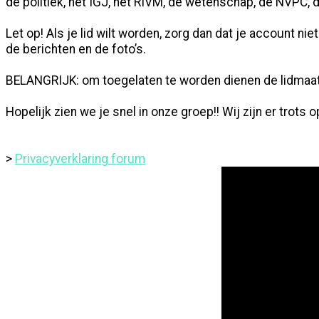
de politiek, het IGJ, het RIVM, de wetenschap, de NVPC
Let op! Als je lid wilt worden, zorg dan dat je account ni
de berichten en de foto’s.
BELANGRIJK: om toegelaten te worden dienen de lidmaa
Hopelijk zien we je snel in onze groep!! Wij zijn er trots o
>
Privacyverklaring forum