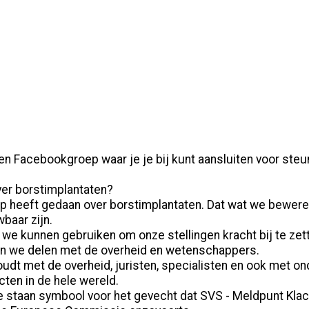
n Facebookgroep waar je je bij kunt aansluiten voor steu
ver borstimplantaten?
op heeft gedaan over borstimplantaten. Dat wat we bewer
baar zijn.
e we kunnen gebruiken om onze stellingen kracht bij te ze
nen we delen met de overheid en wetenschappers.
rhoudt met de overheid, juristen, specialisten en ook met
cten in de hele wereld.
staan symbool voor het gevecht dat SVS - Meldpunt Klacht